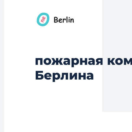
пожарная ко
Берлина