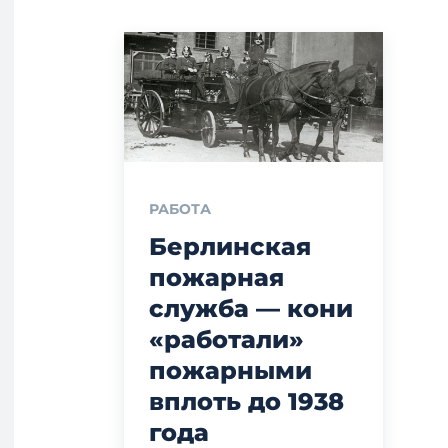
РАБОТА
Берлинская
пожарная
служба — кони
«работали»
пожарными
вплоть до 1938
года