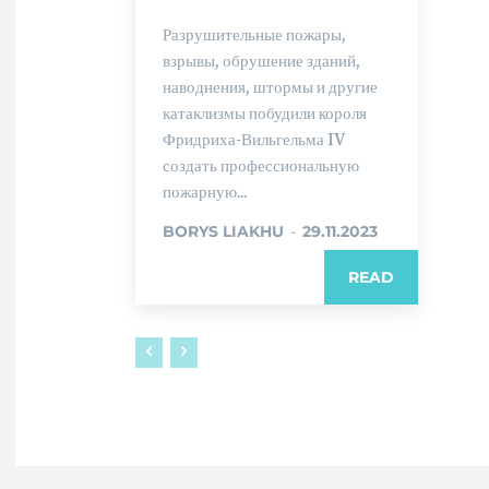
Разрушительные пожары,
взрывы, обрушение зданий,
наводнения, штормы и другие
катаклизмы побудили короля
Фридриха-Вильгельма IV
создать профессиональную
пожарную...
BORYS LIAKHU
-
29.11.2023
READ